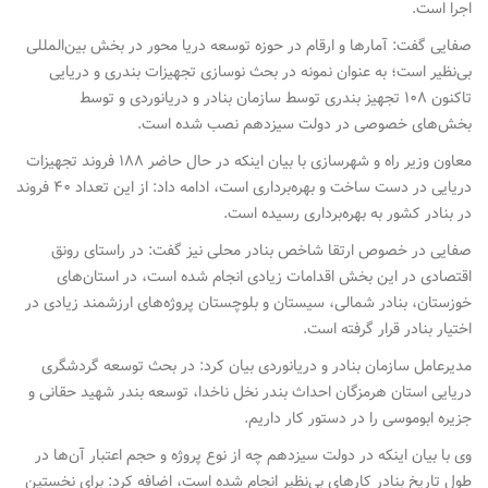
اجرا است.
صفایی گفت: آمارها و ارقام در حوزه توسعه دریا محور در بخش بین‌المللی
بی‌نظیر است؛ به عنوان نمونه در بحث نوسازی تجهیزات بندری و دریایی
تاکنون ۱۰۸ تجهیز بندری توسط سازمان بنادر و دریانوردی و توسط
بخش‌های خصوصی در دولت سیزدهم نصب شده است.
معاون وزیر راه و شهرسازی با بیان اینکه در حال حاضر ۱۸۸ فروند تجهیزات
دریایی در دست ساخت و بهره‌برداری است، ادامه داد: از این تعداد ۴۰ فروند
در بنادر کشور به بهره‌برداری رسیده است.
صفایی در خصوص ارتقا شاخص بنادر محلی نیز گفت: در راستای رونق
اقتصادی در این بخش اقدامات زیادی انجام شده است، در استان‌های
خوزستان، بنادر شمالی، سیستان و بلوچستان پروژه‌های ارزشمند زیادی در
اختیار بنادر قرار گرفته است.
مدیرعامل سازمان بنادر و دریانوردی بیان کرد: در بحث توسعه گردشگری
دریایی استان هرمزگان احداث بندر نخل ناخدا، توسعه بندر شهید حقانی و
جزیره ابوموسی را در دستور کار داریم.
وی با بیان اینکه در دولت سیزدهم چه از نوع پروژه و حجم اعتبار آن‌ها در
طول تاریخ بنادر کارهای بی‌نظیر انجام شده است، اضافه کرد: برای نخستین