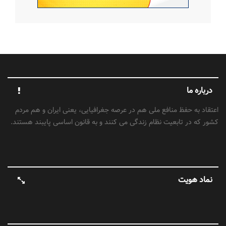
درباره ما
اعتقاد به حفظ منافع ملی هم در عرصه جغرافیایی، یعنی ایران و هم مردم
کشور که در تابعیت نظام زندگی می کنند و به قانون اساسی پایبند هستند.
نماد هویت