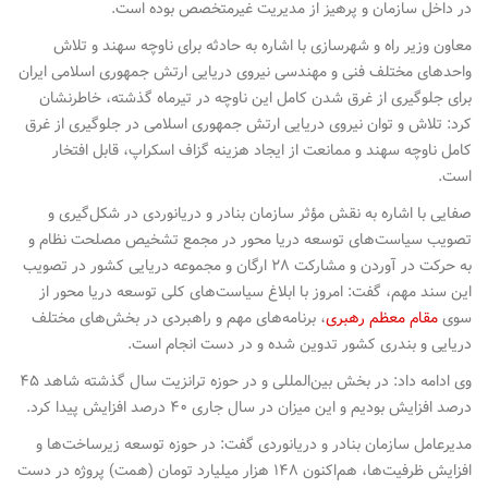
در داخل سازمان و پرهیز از مدیریت غیرمتخصص بوده است.
معاون وزیر راه و شهرسازی با اشاره به حادثه برای ناوچه سهند و تلاش
واحدهای مختلف فنی و مهندسی نیروی دریایی ارتش جمهوری اسلامی ایران
برای جلوگیری از غرق شدن کامل این ناوچه در تیرماه گذشته، خاطرنشان
کرد: تلاش و توان نیروی دریایی ارتش جمهوری اسلامی در جلوگیری از غرق
کامل ناوچه سهند و ممانعت از ایجاد هزینه گزاف اسکراپ، قابل افتخار
است.
صفایی با اشاره به نقش مؤثر سازمان بنادر و دریانوردی در شکل‌گیری و
تصویب سیاست‌های توسعه دریا محور در مجمع تشخیص مصلحت نظام و
به حرکت در آوردن و مشارکت ۲۸ ارگان و مجموعه دریایی کشور در تصویب
این سند مهم، گفت: امروز با ابلاغ سیاست‌های کلی توسعه دریا محور از
سوی
مقام معظم رهبری
، برنامه‌های مهم و راهبردی در بخش‌های مختلف
دریایی و بندری کشور تدوین شده و در دست انجام است.
وی ادامه داد: در بخش بین‌المللی و در حوزه ترانزیت سال گذشته شاهد ۴۵
درصد افزایش بودیم و این میزان در سال جاری ۴۰ درصد افزایش پیدا کرد.
مدیرعامل سازمان بنادر و دریانوردی گفت: در حوزه توسعه زیرساخت‌ها و
افزایش ظرفیت‌ها، هم‌اکنون ۱۴۸ هزار میلیارد تومان (همت) پروژه در دست