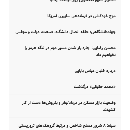
دستیار سابق قلعه‌نویی روی نیمکت ایتالیا
موج خودکشی در فرماندهی سایبری آمریکا
جهاددانشگاهی؛ حلقه اتصال دانشگاه، صنعت، دولت و مجلس
محسن رضایی: اجازه باز شدن مسیر دوم در تنگه هرمز را
نخواهیم داد
درباره خلبان عباس بابایی
«محمد حقیقی» درگذشت
وضعیت بازار مسکن در مرداد/بخر و بفروش‌ها دست از کار
کشیدند
سپاه: ۸ شرور مسلح شاخص و مرتبط گروهک‌های تروریستی