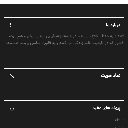
درباره ما
اعتقاد به حفظ منافع ملی هم در عرصه جغرافیایی، یعنی ایران و هم مردم
کشور که در تابعیت نظام زندگی می کنند و به قانون اساسی پایبند هستند.
نماد هویت
پیوند های مفید
مهر
فارس