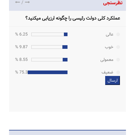
/
نظرسنجی
عملکرد کلی دولت رئیسی را چگونه ارزیابی میکنید؟
عالی
6.25 %
خوب
9.87 %
معمولی
8.55 %
ضعیف
75.33 %