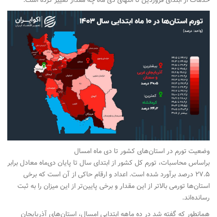
خدمات از ابتدای فروردین تا انتهای دی ماه چه مقدار تغییر کرده است.
وضعیت تورم در استان‌های کشور تا دی ماه امسال
براساس محاسبات، تورم کل کشور از ابتدای سال تا پایان دی‌ماه معادل برابر
۲۷.۵ درصد برآورد شده است. اعداد و ارقام حاکی از آن است که برخی
استان‌ها تورمی بالاتر از این مقدار و برخی پایین‌تر از این میزان را به ثبت
رسانده‌اند.
همانطور که گفته شد در ده ماهه ابتدایی امسال، استان‌های آذربایجان