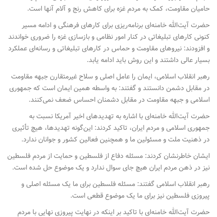
حامیان مقاومت، کمک به مردم غزه برای کاهش رنج و آلام آنها است.
حضرت آیت‌الله خامنه‌ای برنامه‌ریزی برای کارهای فرهنگی و ادامه مسیر
کنونی کارهای تبلیغاتی در کنار امور نظامی و بازسازی غزه را ضروری خواندند
و افزودند: نیروهای مقاومت و حماس در کارهای تبلیغاتی و رسانه‌ای عملکرد
بسیار عالی داشتند و این روش باید ادامه یابد.
رهبر انقلاب اسلامی، ایمان را عامل اصلی و سلاح غیرمتقارن جبهه مقاومت
در مقابل دشمن دانستند و گفتند: به واسطه همین ایمان است که جمهوری
اسلامی و جبهه مقاومت در مقابل دشمنان احساس ضعف نمی‌کنند.
حضرت آیت‌الله خامنه‌ای با اشاره به تهدیدهای اخیر آمریکا نسبت به
جمهوری اسلامی و مردم ایران، تاکید کردند: این‌گونه تهدیدها، هیچ تأثیری
در ذهنیت ملت و مسئولین ما و همچنین فعالین کشور و جوانان ندارد.
ایشان خاطرنشان کردند: مسئله دفاع از فلسطین و حمایت از مردم فلسطین
نیز در ذهن مردم ایران هیچ جای سوال ندارد و یک موضوع حل شده است.
رهبر انقلاب اسلامی گفتند: مسئله فلسطین برای ما یک مسئله اصلی و
پیروزی فلسطین نیز برای ما یک موضوع قطعی است.
حضرت آیت‌الله خامنه‌ای با تاکید بر اینکه در نهایت پیروزی نهایی با مردم