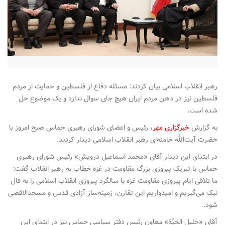
n
رهبر انقلاب اسلامی بیان کردند: مسئله دفاع از فلسطین و حمایت از مردم
فلسطین نیز در ذهن مردم ایران هیچ جای سوال ندارد و یک موضوع حل
شده است.
به گزارش
خبرگزاری مهر
، رئیس و اعضای شورای رهبری حماس صبح امروز با
حضرت آیت‌الله خامنه‌ای رهبر انقلاب اسلامی دیدار کردند.
در ابتدای این دیدار آقای «محمد اسماعیل درویش» رئیس شورای رهبری
حماس با تبریک پیروزی بزرگ مقاومت در غزه خطاب به رهبر انقلاب گفت:
ما تلاقی ایام پیروزی مقاومت غزه با سالگرد پیروزی انقلاب اسلامی را به فال
نیک می‌گیریم و امیدواریم این تقارن، زمینه‌ساز آزادی قدس و مسجدالاقصی
شود.
آقای «خلیل الحیِّة» معاون رئیس دفتر سیاسی حماس نیز در ابتدای این