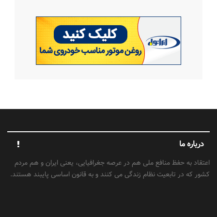
درباره ما
اعتقاد به حفظ منافع ملی هم در عرصه جغرافیایی، یعنی ایران و هم مردم
کشور که در تابعیت نظام زندگی می کنند و به قانون اساسی پایبند هستند.