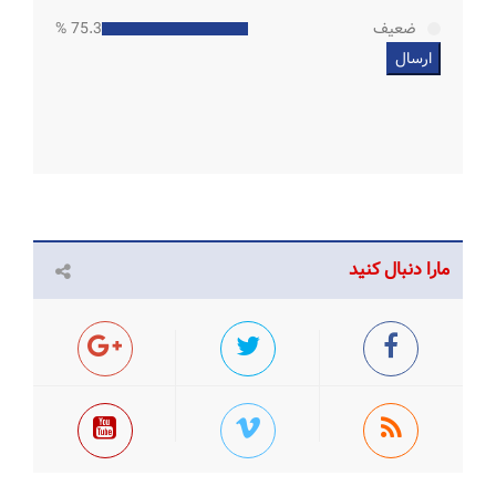
ضعیف
75.33 %
مارا دنبال کنید