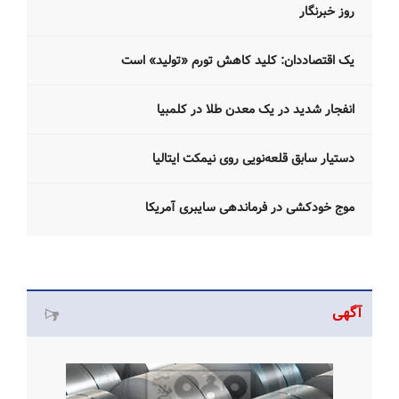
روز خبرنگار
یک اقتصاددان: کلید کاهش تورم «تولید» است
انفجار شدید در یک معدن طلا در کلمبیا
دستیار سابق قلعه‌نویی روی نیمکت ایتالیا
موج خودکشی در فرماندهی سایبری آمریکا
آگهی