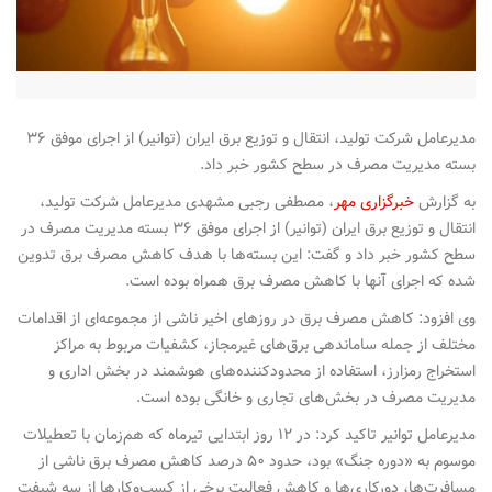
n
مدیرعامل شرکت تولید، انتقال و توزیع برق ایران (توانیر) از اجرای موفق ۳۶
بسته مدیریت مصرف در سطح کشور خبر داد.
به گزارش
خبرگزاری مهر
، مصطفی رجبی مشهدی مدیرعامل شرکت تولید،
انتقال و توزیع برق ایران (توانیر) از اجرای موفق ۳۶ بسته مدیریت مصرف در
سطح کشور خبر داد و گفت: این بسته‌ها با هدف کاهش مصرف برق تدوین
شده که اجرای آنها با کاهش مصرف برق همراه بوده است.
وی افزود: کاهش مصرف برق در روزهای اخیر ناشی از مجموعه‌ای از اقدامات
مختلف از جمله ساماندهی برق‌های غیرمجاز، کشفیات مربوط به مراکز
استخراج رمزارز، استفاده از محدودکننده‌های هوشمند در بخش اداری و
مدیریت مصرف در بخش‌های تجاری و خانگی بوده است.
مدیرعامل توانیر تاکید کرد: در ۱۲ روز ابتدایی تیرماه که هم‌زمان با تعطیلات
موسوم به «دوره جنگ» بود، حدود ۵۰ درصد کاهش مصرف برق ناشی از
مسافرت‌ها، دورکاری‌ها و کاهش فعالیت برخی از کسب‌وکارها از سه شیفت