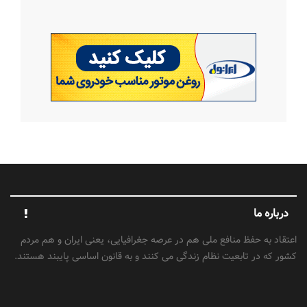
درباره ما
اعتقاد به حفظ منافع ملی هم در عرصه جغرافیایی، یعنی ایران و هم مردم
کشور که در تابعیت نظام زندگی می کنند و به قانون اساسی پایبند هستند.