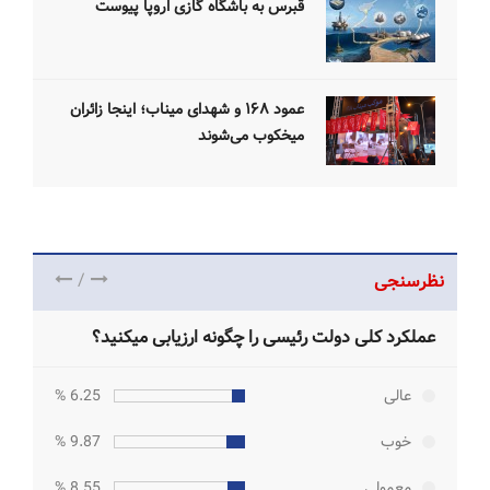
قبرس به باشگاه گازی اروپا پیوست
عمود ۱۶۸ و شهدای میناب؛ اینجا زائران
میخکوب می‌شوند
/
نظرسنجی
عملکرد کلی دولت رئیسی را چگونه ارزیابی میکنید؟
عالی
6.25 %
خوب
9.87 %
معمولی
8.55 %