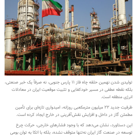
تولیدی شدن نهمین حلقه چاه فاز ۱۱ پارس جنوبی، نه صرفاً یک خبر صنعتی،
بلکه نقطه عطفی در مسیر خودکفایی و تثبیت موقعیت ایران در معادلات
انرژی منطقه است.
ظرفیت جدید ۲۲ میلیون مترمکعبی روزانه، امیدواری تازه‌ای برای تأمین
مطمئن گاز در داخل و افزایش نقش‌آفرینی در خارج ایجاد کرده است.
این دستاورد، نشان می‌دهد که با وجود فشارهای خارجی، حرکت چرخ
توسعه در صنعت گاز ایران نه‌تنها متوقف نشده، بلکه با اتکا به توان بومی