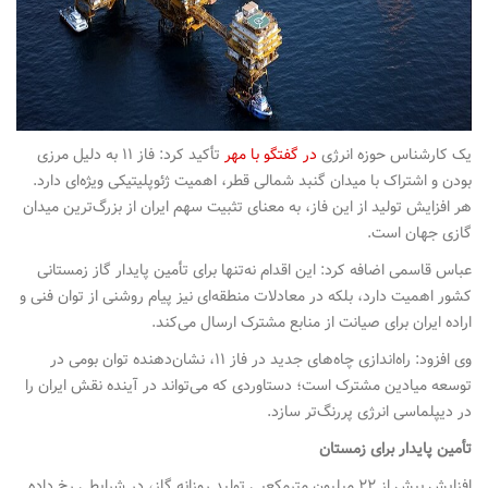
یک کارشناس حوزه انرژی
در گفتگو با مهر
تأکید کرد: فاز ۱۱ به دلیل مرزی
بودن و اشتراک با میدان گنبد شمالی قطر، اهمیت ژئوپلیتیکی ویژه‌ای دارد.
هر افزایش تولید از این فاز، به معنای تثبیت سهم ایران از بزرگ‌ترین میدان
گازی جهان است.
عباس قاسمی اضافه کرد: این اقدام نه‌تنها برای تأمین پایدار گاز زمستانی
کشور اهمیت دارد، بلکه در معادلات منطقه‌ای نیز پیام روشنی از توان فنی و
اراده ایران برای صیانت از منابع مشترک ارسال می‌کند.
وی افزود: راه‌اندازی چاه‌های جدید در فاز ۱۱، نشان‌دهنده توان بومی در
توسعه میادین مشترک است؛ دستاوردی که می‌تواند در آینده نقش ایران را
در دیپلماسی انرژی پررنگ‌تر سازد.
تأمین پایدار برای زمستان
افزایش بیش از ۲۲ میلیون مترمکعبی تولید روزانه گاز، در شرایطی رخ داده