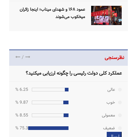
عمود ۱۶۸ و شهدای میناب؛ اینجا زائران
میخکوب می‌شوند
/
نظرسنجی
عملکرد کلی دولت رئیسی را چگونه ارزیابی میکنید؟
عالی
6.25 %
خوب
9.87 %
معمولی
8.55 %
ضعیف
75.33 %