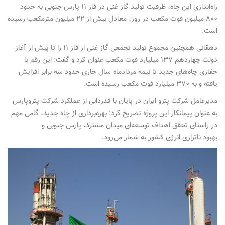
راه‌اندازی این چاه، ظرفیت تولید گاز غنی در فاز ۱۱ پارس جنوبی به حدود
۸۰۰ میلیون فوت مکعب در روز، معادل بیش از ۲۲ میلیون مترمکعب رسیده
است.
دهقانی همچنین مجموع تولید تجمعی گاز غنی از فاز ۱۱ را تا پیش از آغاز
دولت چهاردهم ۱۳۷ میلیارد فوت مکعب عنوان کرد و گفت: این رقم با
حفاری چاه‌های جدید تا نیمه مردادماه سال جاری حدود سه برابر افزایش
یافته و به ۳۷۰ میلیارد فوت مکعب رسیده است.
مدیرعامل شرکت پترو ایران در پایان با قدردانی از عملکرد شرکت پتروپارس
به عنوان پیمانکار این پروژه تصریح کرد: بهره‌برداری از چاه جدید، گامی مهم
در راستای تحقق اهداف توسعه‌ای میدان مشترک پارس جنوبی و
بهبود ناترازی انرژی کشور به شمار می‌رود.