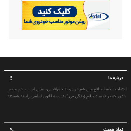
درباره ما
اعتقاد به حفظ منافع ملی هم در عرصه جغرافیایی، یعنی ایران و هم مردم
کشور که در تابعیت نظام زندگی می کنند و به قانون اساسی پایبند هستند.
نماد هویت