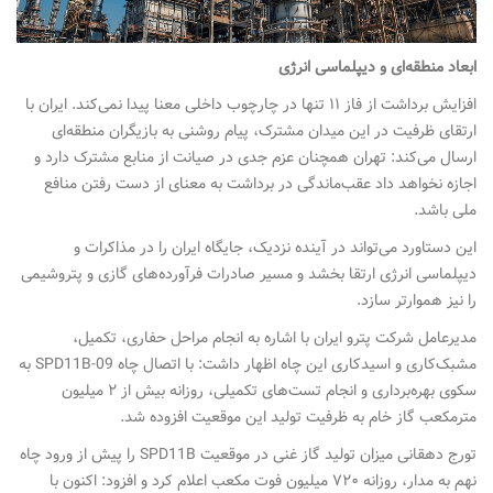
ابعاد منطقه‌ای و دیپلماسی انرژی
افزایش برداشت از فاز ۱۱ تنها در چارچوب داخلی معنا پیدا نمی‌کند. ایران با
ارتقای ظرفیت در این میدان مشترک، پیام روشنی به بازیگران منطقه‌ای
ارسال می‌کند: تهران همچنان عزم جدی در صیانت از منابع مشترک دارد و
اجازه نخواهد داد عقب‌ماندگی در برداشت به معنای از دست رفتن منافع
ملی باشد.
این دستاورد می‌تواند در آینده نزدیک، جایگاه ایران را در مذاکرات و
دیپلماسی انرژی ارتقا بخشد و مسیر صادرات فرآورده‌های گازی و پتروشیمی
را نیز هموارتر سازد.
مدیرعامل شرکت پترو ایران با اشاره به انجام مراحل حفاری، تکمیل،
مشبک‌کاری و اسیدکاری این چاه اظهار داشت: با اتصال چاه SPD11B-09 به
سکوی بهره‌برداری و انجام تست‌های تکمیلی، روزانه بیش از ۲ میلیون
مترمکعب گاز خام به ظرفیت تولید این موقعیت افزوده شد.
تورج دهقانی میزان تولید گاز غنی در موقعیت SPD11B را پیش از ورود چاه
نهم به مدار، روزانه ۷۲۰ میلیون فوت مکعب اعلام کرد و افزود: اکنون با